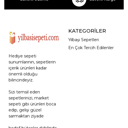
KATEGORİLER
Yılbaşı Sepetleri
En Çok Tercih Edilenler
Hediye sepeti
sunumlarının, sepetlerin
içerik ürünleri kadar
önemli olduğu
bilincindeyiz.
Sizi temsil eden
sepetlerinizi, market
sepeti gibi ürünleri boca
edip, gelişi güzel
sarmaktan ziyade
hedef bütçeler dahilinde