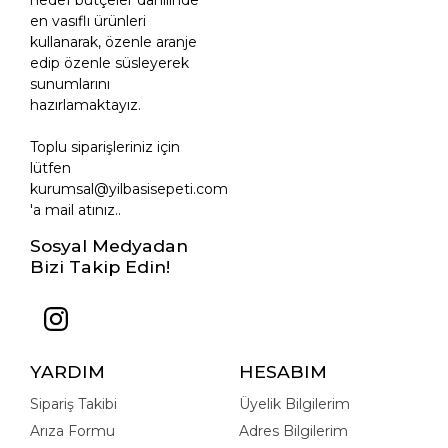
en vasıflı ürünleri
kullanarak, özenle aranje
edip özenle süsleyerek
sunumlarını
hazırlamaktayız.
Toplu siparişleriniz için
lütfen
kurumsal@yilbasisepeti.com
'a mail atınız..
Sosyal Medyadan
Bizi Takip Edin!
YARDIM
HESABIM
Sipariş Takibi
Üyelik Bilgilerim
Arıza Formu
Adres Bilgilerim