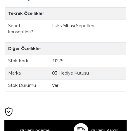
Teknik Özellikler
Sepet
Lüks Yılbaşı Sepetleri
konseptleri
?
Diğer Özellikler
Stok Kodu
31275
Marka
03 Hediye Kutusu
Stok Durumu
Var
Güvenli ödeme
Güvenli Kargo