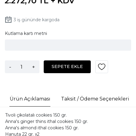
2.272,70 TL + KDV
3
iş gününde kargoda
Kutlama kartı metni
-
+
SEPETE EKLE
Ürün Açıklaması
Taksit / Ödeme Seçenekleri
Tivoli çikolatalı cookies 150 gr.
Anna's ginger thins ithal cookies 150 gr.
Anna's almond ithal cookies 150 gr.
Hanuta 22 gr. x2