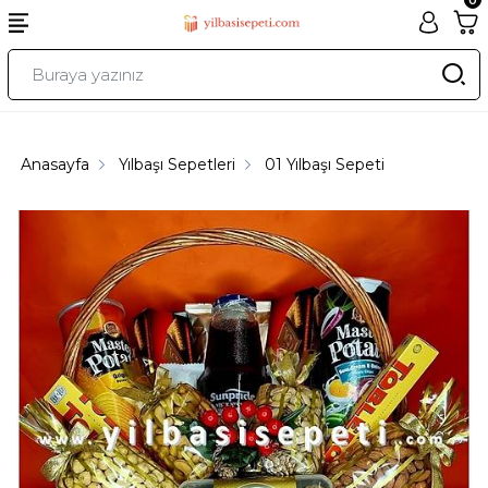
Anasayfa
Yılbaşı Sepetleri
01 Yılbaşı Sepeti