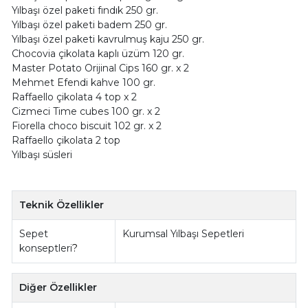
Yılbaşı özel paketi fındık 250 gr.
Yılbaşı özel paketi badem 250 gr.
Yılbaşı özel paketi kavrulmuş kaju 250 gr.
Chocovia çikolata kaplı üzüm 120 gr.
Master Potato Orijinal Cips 160 gr. x 2
Mehmet Efendi kahve 100 gr.
Raffaello çikolata 4 top x 2
Cizmeci Time cubes 100 gr. x 2
Fiorella choco biscuit 102 gr. x 2
Raffaello çikolata 2 top
Yılbaşı süsleri
Teknik Özellikler
Sepet
Kurumsal Yılbaşı Sepetleri
konseptleri
?
Diğer Özellikler