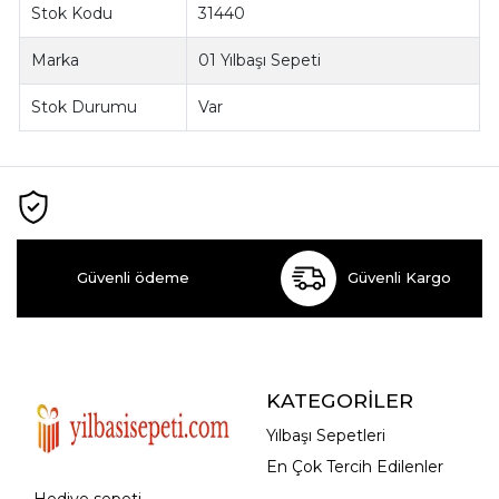
Stok Kodu
31440
Marka
01 Yılbaşı Sepeti
Stok Durumu
Var
Güvenli ödeme
Güvenli Kargo
KATEGORİLER
Yılbaşı Sepetleri
En Çok Tercih Edilenler
Hediye sepeti