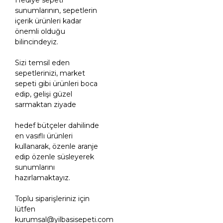
sunumlarının, sepetlerin
içerik ürünleri kadar
önemli olduğu
bilincindeyiz.
Sizi temsil eden
sepetlerinizi, market
sepeti gibi ürünleri boca
edip, gelişi güzel
sarmaktan ziyade
hedef bütçeler dahilinde
en vasıflı ürünleri
kullanarak, özenle aranje
edip özenle süsleyerek
sunumlarını
hazırlamaktayız.
Toplu siparişleriniz için
lütfen
kurumsal@yilbasisepeti.com