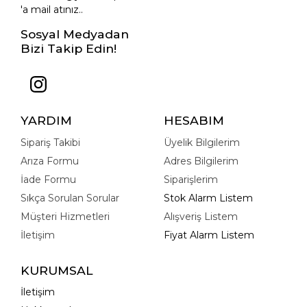
'a mail atınız..
Sosyal Medyadan
Bizi Takip Edin!
YARDIM
HESABIM
Sipariş Takibi
Üyelik Bilgilerim
Arıza Formu
Adres Bilgilerim
İade Formu
Siparişlerim
Sıkça Sorulan Sorular
Stok Alarm Listem
Müşteri Hizmetleri
Alışveriş Listem
İletişim
Fiyat Alarm Listem
KURUMSAL
İletişim