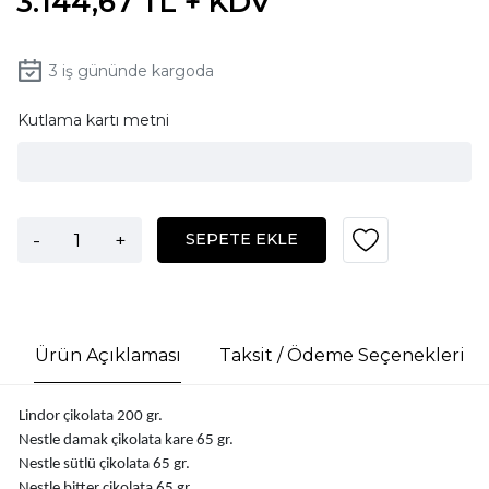
3.144,67 TL + KDV
3
iş gününde kargoda
Kutlama kartı metni
-
+
SEPETE EKLE
Ürün Açıklaması
Taksit / Ödeme Seçenekleri
Lindor çikolata 200 gr.
Nestle damak çikolata kare 65 gr.
Nestle sütlü çikolata 65 gr.
Nestle bitter çikolata 65 gr.