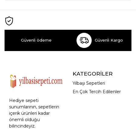
Güvenli ödeme
Güvenli Kargo
KATEGORİLER
Yılbaşı Sepetleri
En Çok Tercih Edilenler
Hediye sepeti
sunumlarının, sepetlerin
içerik ürünleri kadar
önemli olduğu
bilincindeyiz.