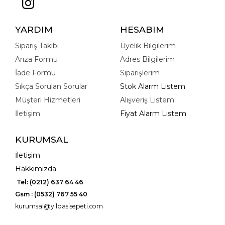
YARDIM
HESABIM
Sipariş Takibi
Üyelik Bilgilerim
Arıza Formu
Adres Bilgilerim
İade Formu
Siparişlerim
Sıkça Sorulan Sorular
Stok Alarm Listem
Müşteri Hizmetleri
Alışveriş Listem
İletişim
Fiyat Alarm Listem
KURUMSAL
İletişim
Hakkımızda
Tel: (0212) 637 64 46
Gsm : (0532) 767 55 40
kurumsal@yilbasisepeti.com