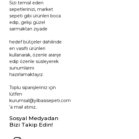
Sizi temsil eden
sepetlerinizi, market
sepeti gibi ürünleri boca
edip, gelişi güzel
sarmaktan ziyade
hedef bütçeler dahilinde
en vasıflı ürünleri
kullanarak, özenle aranje
edip özenle süsleyerek
sunumlarını
hazırlamaktayız.
Toplu siparişleriniz için
lütfen
kurumsal@yilbasisepeti.com
'a mail atınız..
Sosyal Medyadan
Bizi Takip Edin!