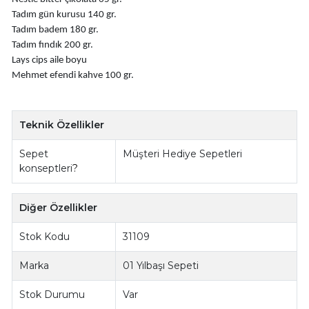
Tadım gün kurusu 140 gr.
Tadım badem 180 gr.
Tadım fındık 200 gr.
Lays cips aile boyu
Mehmet efendi kahve 100 gr.
Teknik Özellikler
Sepet
Müşteri Hediye Sepetleri
konseptleri
?
Diğer Özellikler
Stok Kodu
31109
Marka
01 Yılbaşı Sepeti
Stok Durumu
Var