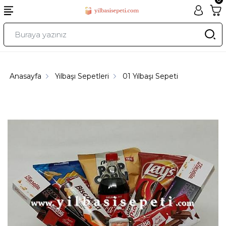
Anasayfa
Yılbaşı Sepetleri
01 Yılbaşı Sepeti