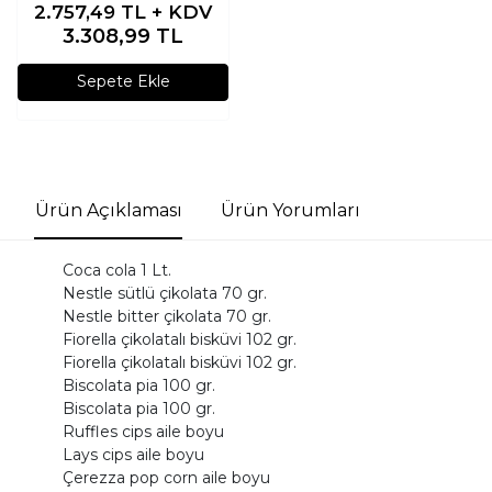
2.757,49
TL + KDV
3.308,99
TL
Sepete Ekle
Ürün Açıklaması
Ürün Yorumları
Coca cola 1 Lt.
Nestle sütlü çikolata 70 gr.
Nestle bitter çikolata 70 gr.
Fiorella çikolatalı bisküvi 102 gr.
Fiorella çikolatalı bisküvi 102 gr.
Biscolata pia 100 gr.
Biscolata pia 100 gr.
Ruffles cips aile boyu
Lays cips aile boyu
Çerezza pop corn aile boyu