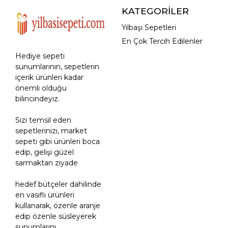
KATEGORİLER
Yılbaşı Sepetleri
En Çok Tercih Edilenler
Hediye sepeti
sunumlarının, sepetlerin
içerik ürünleri kadar
önemli olduğu
bilincindeyiz.
Sizi temsil eden
sepetlerinizi, market
sepeti gibi ürünleri boca
edip, gelişi güzel
sarmaktan ziyade
hedef bütçeler dahilinde
en vasıflı ürünleri
kullanarak, özenle aranje
edip özenle süsleyerek
sunumlarını