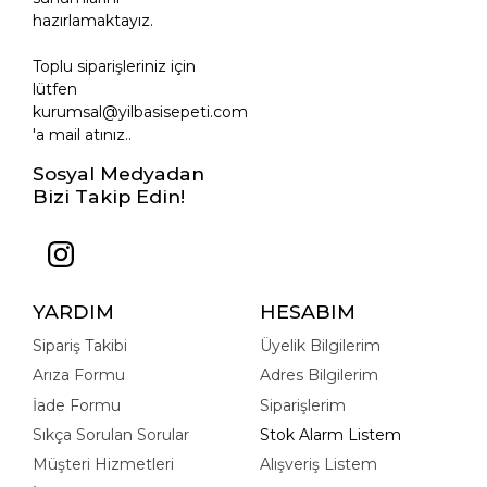
hazırlamaktayız.
Toplu siparişleriniz için
lütfen
kurumsal@yilbasisepeti.com
'a mail atınız..
Sosyal Medyadan
Bizi Takip Edin!
YARDIM
HESABIM
Sipariş Takibi
Üyelik Bilgilerim
Arıza Formu
Adres Bilgilerim
İade Formu
Siparişlerim
Sıkça Sorulan Sorular
Stok Alarm Listem
Müşteri Hizmetleri
Alışveriş Listem