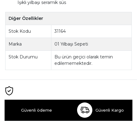
Işıklı yılbaşı seramik süs
Diğer Özellikler
Stok Kodu
31164
Marka
01 Yılbaşı Sepeti
Stok Durumu
Bu ürün geçici olarak temin
edilememektedir.
Güvenli ödeme
Güvenli Kargo