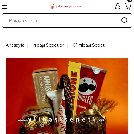
Anasayfa
Yılbaşı Sepetleri
01 Yılbaşı Sepeti