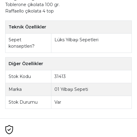
Toblerone çikolata 100 gr.
Raffaello çikolata 4 top
Teknik Özellikler
Sepet
Lüks Yılbaşı Sepetleri
konseptleri
?
Diğer Özellikler
Stok Kodu
31413
Marka
01 Yılbaşı Sepeti
Stok Durumu
Var