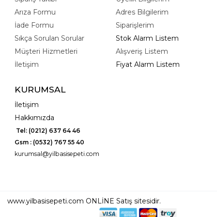
Arıza Formu
Adres Bilgilerim
İade Formu
Siparişlerim
Sıkça Sorulan Sorular
Stok Alarm Listem
Müşteri Hizmetleri
Alışveriş Listem
İletişim
Fiyat Alarm Listem
KURUMSAL
İletişim
Hakkımızda
Tel: (0212) 637 64 46
Gsm : (0532) 767 55 40
kurumsal@yilbasisepeti.com
www.yilbasisepeti.com ONLİNE Satış sitesidir.