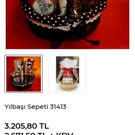
Yılbaşı Sepeti 31413
3.205,80 TL