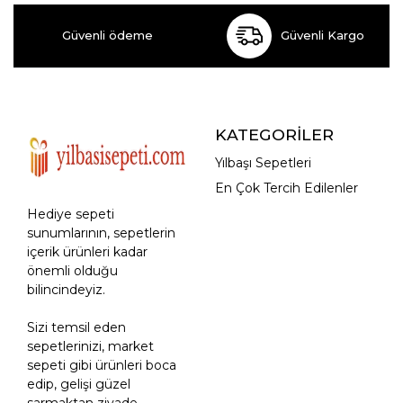
Güvenli ödeme
Güvenli Kargo
KATEGORİLER
Yılbaşı Sepetleri
En Çok Tercih Edilenler
Hediye sepeti
sunumlarının, sepetlerin
içerik ürünleri kadar
önemli olduğu
bilincindeyiz.
Sizi temsil eden
sepetlerinizi, market
sepeti gibi ürünleri boca
edip, gelişi güzel
sarmaktan ziyade