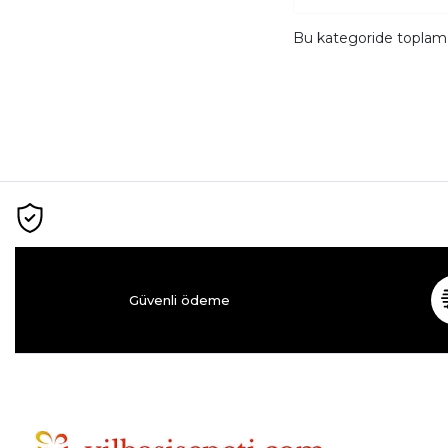
Bu kategoride topla
Güvenli ödeme