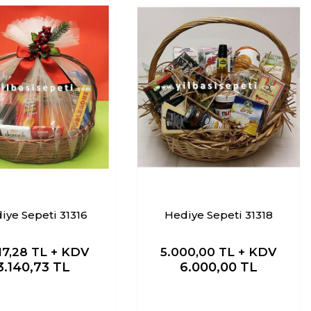
iye Sepeti 31316
Hediye Sepeti 31318
17,28
TL + KDV
5.000,00
TL + KDV
3.140,73
TL
6.000,00
TL