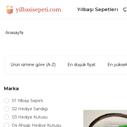
Yılbaşı Sepetleri
Ç
Anasayfa
Ürün ismine göre (A-Z)
En düşük fiyat
En yüksek
Marka
01 Yılbaşı Sepeti
02 Hediye Sandığı
03 Hediye Kutusu
04 Ahşap Hediye Kutusu