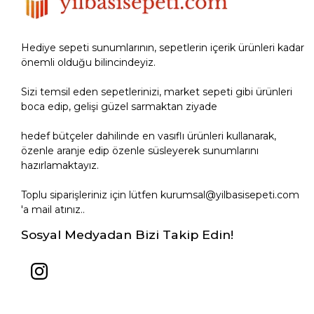
Hediye sepeti sunumlarının, sepetlerin içerik ürünleri kadar
önemli olduğu bilincindeyiz.
Sizi temsil eden sepetlerinizi, market sepeti gibi ürünleri
boca edip, gelişi güzel sarmaktan ziyade
hedef bütçeler dahilinde en vasıflı ürünleri kullanarak,
özenle aranje edip özenle süsleyerek sunumlarını
hazırlamaktayız.
Toplu siparişleriniz için lütfen kurumsal@yilbasisepeti.com
'a mail atınız..
Sosyal Medyadan Bizi Takip Edin!