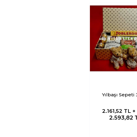
Yılbaşı Sepeti
2.161,52
TL +
2.593,82