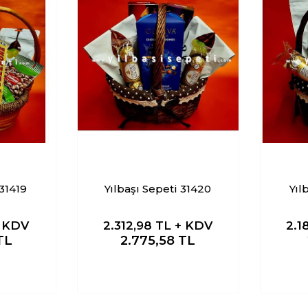
 31419
Yılbaşı Sepeti 31420
Yıl
+ KDV
2.312,98
TL + KDV
2.1
TL
2.775,58
TL