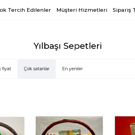
ok Tercih Edilenler
Müşteri Hizmetleri
Sipariş 
Yılbaşı Sepetleri
 fiyat
Çok satanlar
En yeniler