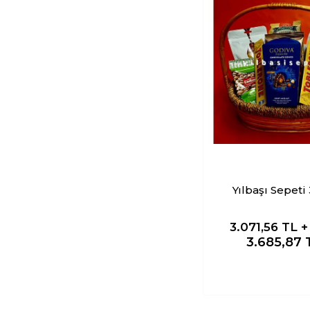
Yılbaşı Sepeti
3.071,56
TL 
3.685,87