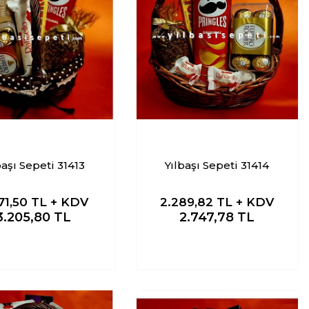
başı Sepeti 31413
Yılbaşı Sepeti 31414
71,50
TL + KDV
2.289,82
TL + KDV
3.205,80
TL
2.747,78
TL