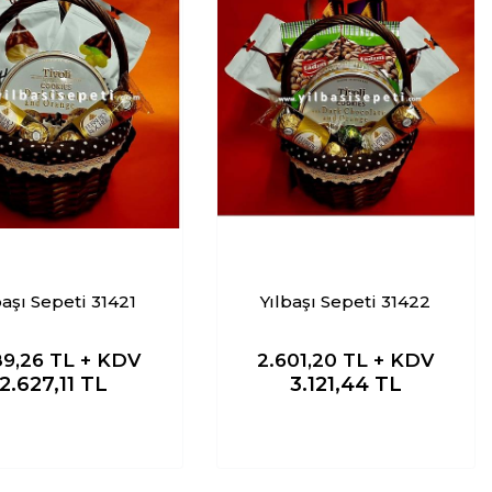
başı Sepeti 31421
Yılbaşı Sepeti 31422
89,26
TL + KDV
2.601,20
TL + KDV
2.627,11
TL
3.121,44
TL